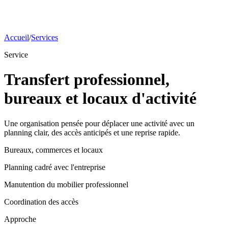
Accueil
/
Services
Service
Transfert professionnel,
bureaux et locaux d'activité
Une organisation pensée pour déplacer une activité avec un
planning clair, des accès anticipés et une reprise rapide.
Bureaux, commerces et locaux
Planning cadré avec l'entreprise
Manutention du mobilier professionnel
Coordination des accès
Approche