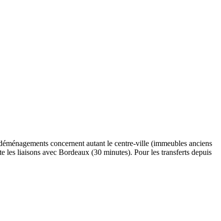
 déménagements concernent autant le centre-ville (immeubles anciens
ite les liaisons avec Bordeaux (30 minutes). Pour les transferts depuis