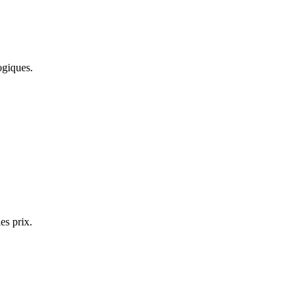
ogiques.
es prix.