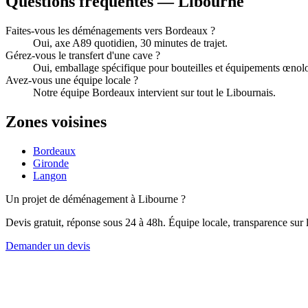
Questions fréquentes —
Libourne
Faites-vous les déménagements vers Bordeaux ?
Oui, axe A89 quotidien, 30 minutes de trajet.
Gérez-vous le transfert d'une cave ?
Oui, emballage spécifique pour bouteilles et équipements œnol
Avez-vous une équipe locale ?
Notre équipe Bordeaux intervient sur tout le Libournais.
Zones voisines
Bordeaux
Gironde
Langon
Un projet de déménagement à
Libourne
?
Devis gratuit, réponse sous 24 à 48h. Équipe locale, transparence sur l
Demander un devis