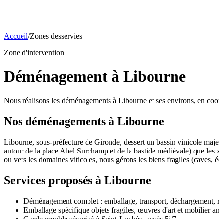
Accueil
/
Zones desservies
Zone d'intervention
Déménagement à Libourne
Nous réalisons les déménagements à Libourne et ses environs, en coor
Nos déménagements à
Libourne
Libourne, sous-préfecture de Gironde, dessert un bassin vinicole maj
autour de la place Abel Surchamp et de la bastide médiévale) que les zo
ou vers les domaines viticoles, nous gérons les biens fragiles (caves
Services proposés à
Libourne
Déménagement complet : emballage, transport, déchargement, r
Emballage spécifique objets fragiles, œuvres d'art et mobilier a
Garde-meuble sécurisé à Saint-Loubès, accès 5j/7