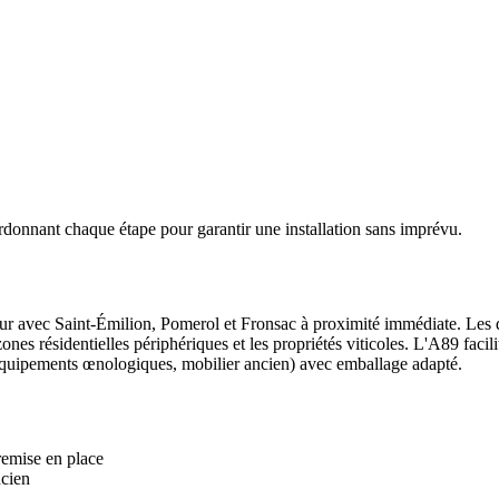
donnant chaque étape pour garantir une installation sans imprévu.
eur avec Saint-Émilion, Pomerol et Fronsac à proximité immédiate. Les
nes résidentielles périphériques et les propriétés viticoles. L'A89 facil
, équipements œnologiques, mobilier ancien) avec emballage adapté.
emise en place
ncien