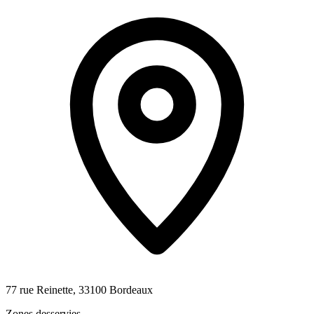
77 rue Reinette, 33100 Bordeaux
Zones desservies