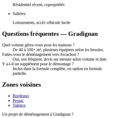
Résidentiel récent, copropriétés
Salières
Lotissements, accès véhicule facile
Questions fréquentes —
Gradignan
Quel volume gérez-vous pour les maisons ?
De 40 à 100+ m³, plusieurs équipiers selon les besoins.
Faites-vous le déménagement vers Arcachon ?
Oui, axe fréquent, devis sur mesure selon volume et date.
Y a-t-il un supplément pour le démontage ?
Inclus dans la formule complète, en option en formule
partielle.
Zones voisines
Bordeaux
Pessac
Talence
Un projet de déménagement à
Gradignan
?